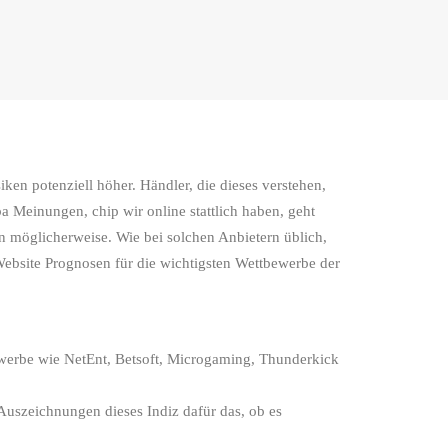
iken potenziell höher. Händler, die dieses verstehen,
 Meinungen, chip wir online stattlich haben, geht
ten möglicherweise. Wie bei solchen Anbietern üblich,
 Website Prognosen für die wichtigsten Wettbewerbe der
Gewerbe wie NetEnt, Betsoft, Microgaming, Thunderkick
uszeichnungen dieses Indiz dafür das, ob es