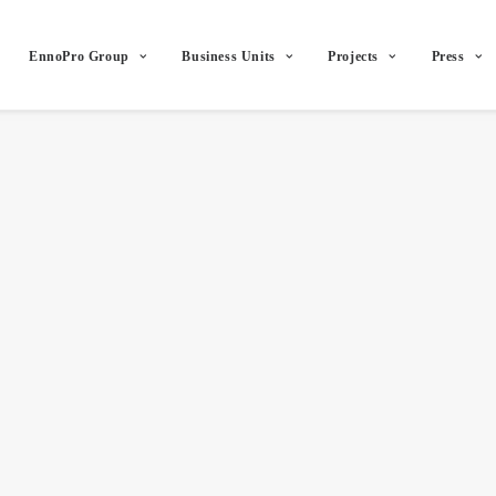
EnnoPro Group
Business Units
Projects
Press