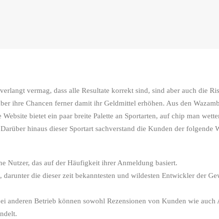
rlangt vermag, dass alle Resultate korrekt sind, sind aber auch die Ris
er ihre Chancen ferner damit ihr Geldmittel erhöhen. Aus den Wazamba
ie Website bietet ein paar breite Palette an Sportarten, auf chip man wet
rt. Darüber hinaus dieser Sportart sachverstand die Kunden der folgende
 Nutzer, das auf der Häufigkeit ihrer Anmeldung basiert.
e, darunter die dieser zeit bekanntesten und wildesten Entwickler der 
e bei anderen Betrieb können sowohl Rezensionen von Kunden wie auch A
ndelt.